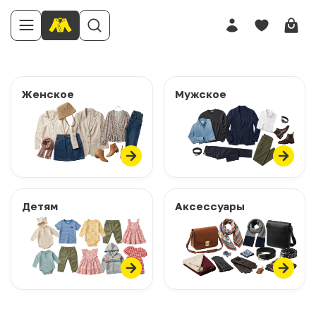
Женское
Мужское
Детям
Аксессуары