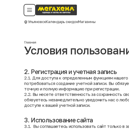
Условия пользования
Политика конфиденциальности
Смотреть все даты
©️ Мегахенд 2026. Все права защищены.
Ульяновск
Календарь скидок
Магазины
Москва
Главная
Условия пользован
2. Регистрация и учетная запись
2.1. Для доступа к определенным функциям нашего
потребоваться создание учетной записи. Вы обязу
точную и полную информацию при регистрации.
2.2. Вы несете ответственность за сохранность св
обязуетесь незамедлительно уведомить нас о люб
доступе к вашей учетной записи.
3. Использование сайта
3.1. Вы соглашаетесь использовать сайт только в з