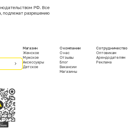
конодательством РФ. Все
та, подлежат разрешению
Магазин
О компании
Сотрудничество
Женское
О нас
Оптовикам
Мужское
Отзывы
Арендодателям
Аксессуары
Блог
Реклама
Детское
Вакансии
Магазины