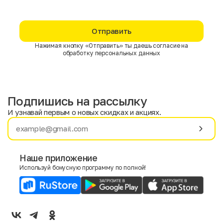
Отправить
Нажимая кнопку «Отправить» ты даешь согласие на
обработку персональных данных
Подпишись на рассылку
И узнавай первым о новых скидках и акциях.
Имя
Фамилия
Наше приложение
Используй бонусную программу по полной!
E-mail
Пол
Мужской
Женский