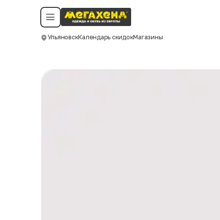
Условия пользования
Политика конфиденциальности
Смотреть все даты
©️ Мегахенд 2026. Все права защищены.
Ульяновск
Календарь скидок
Магазины
Москва