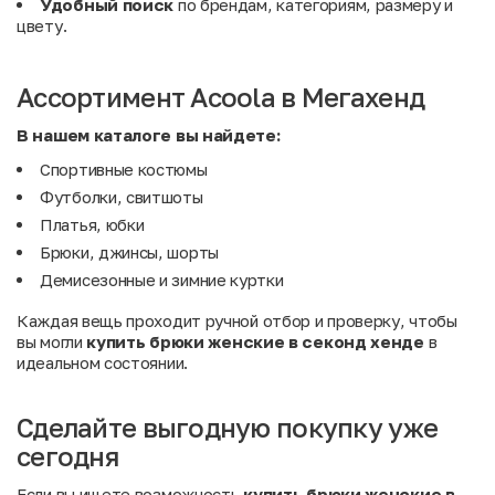
Удобный поиск
по брендам, категориям, размеру и
цвету.
Ассортимент Acoola в Мегахенд
В нашем каталоге вы найдете:
Спортивные костюмы
Футболки, свитшоты
Платья, юбки
Брюки, джинсы, шорты
Демисезонные и зимние куртки
Каждая вещь проходит ручной отбор и проверку, чтобы
вы могли
купить брюки женские в секонд хенде
в
идеальном состоянии.
Сделайте выгодную покупку уже
сегодня
Если вы ищете возможность
купить брюки женские в