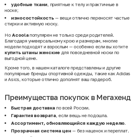
удобные ткани
, приятные к телу и практичные в
носке;
износостойкость
— вещи отлично переносят частые
стирки и активную носку.
Но
Acoola
популярен не только среди родителей.
Благодаря универсальному крою и размерам, многие
модели подходят и взрослым — особенно если вы хотите
купить штаны женские
для повседневной носки по
выгодной цене.
Кроме того, в нашем каталоге представлены и другие
популярные бренды спортивной одежды, такие как
Adidas
и
Asics
, которые отлично дополнят ваш гардероб.
Преимущества покупок в Мегахенд
Быстрая доставка
по всей России.
Гарантия возврата
, если вещь не подошла.
Ассортимент, обновляющийся каждую неделю
.
Прозрачная система цен
— без наценок и переплат.