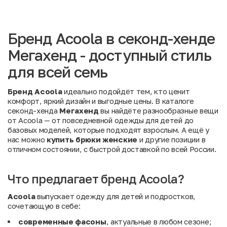
Бренд Acoola в секонд-хенде
Мегахенд - доступный стиль
для всей семь
Бренд Acoola
идеально подойдёт тем, кто ценит
комфорт, яркий дизайн и выгодные цены. В каталоге
секонд-хенда
Мегахенд
вы найдёте разнообразные вещи
от Acoola — от повседневной одежды для детей до
базовых моделей, которые подходят взрослым. А ещё у
нас можно
купить брюки женские
и другие позиции в
отличном состоянии, с быстрой доставкой по всей России.
Что предлагает бренд Acoola?
Acoola
выпускает одежду для детей и подростков,
сочетающую в себе:
современные фасоны
, актуальные в любом сезоне;