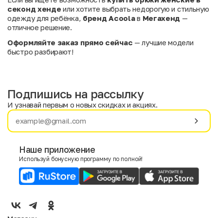
секонд хенде
или хотите выбрать недорогую и стильную
одежду для ребёнка,
бренд Acoola
в
Мегахенд
—
отличное решение.
Оформляйте заказ прямо сейчас
— лучшие модели
быстро разбирают!
Подпишись на рассылку
И узнавай первым о новых скидках и акциях.
Имя
Фамилия
Наше приложение
Используй бонусную программу по полной!
E-mail
Пол
Мужской
Женский