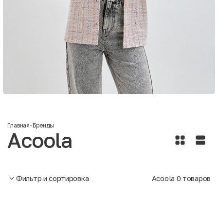
Главная
-
Бренды
Acoola
Фильтр и сортировка
Acoola
0
товаров